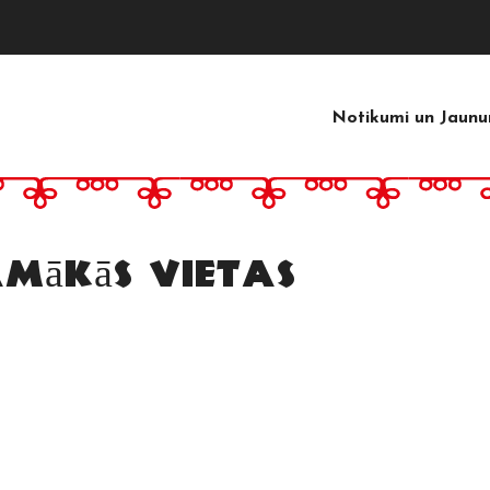
Notikumi un Jaunu
mākās vietas