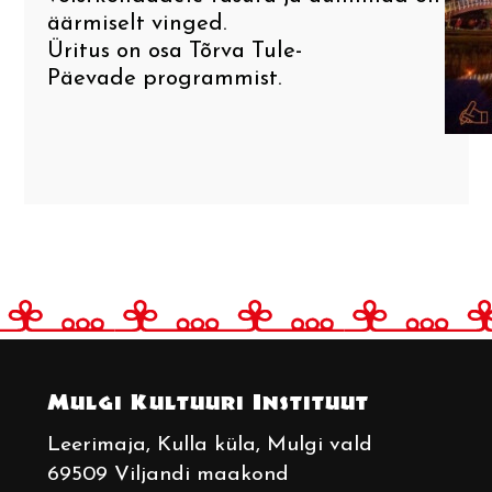
äärmiselt vinged.
Üritus on osa
Tõrva Tule-
Päevade
programmist.
Mulgi Kultuuri Instituut
Leerimaja
, Kulla küla, Mulgi vald
69509 Viljandi maakond